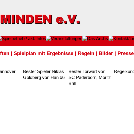
ften
|
Spielplan mit Ergebnisse
|
Regeln
|
Bilder
|
Presse
Hannover
Bester Spieler Niklas
Bester Torwart von
Regelkun
Goldberg von Han 96
SC Paderborn, Moritz
Brill