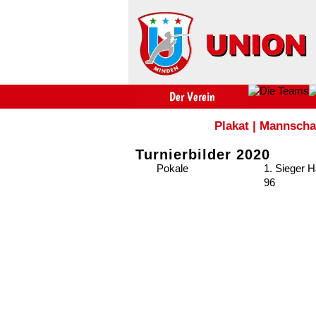
Plakat
|
Mannscha
Turnierbilder 2020
Pokale
1. Sieger 
96