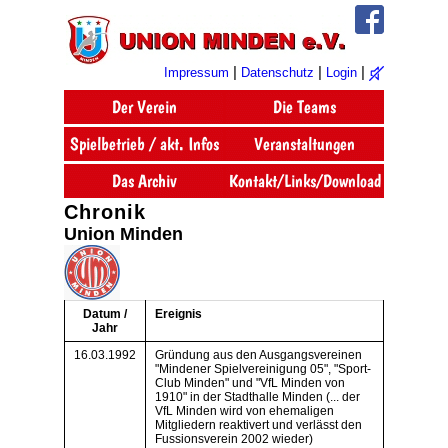
|
|
|
Impressum
Datenschutz
Login
Chronik
Union Minden
Datum /
Ereignis
Jahr
16.03.1992
Gründung aus den Ausgangsvereinen
"Mindener Spielvereinigung 05", "Sport-
Club Minden" und "VfL Minden von
1910" in der Stadthalle Minden (... der
VfL Minden wird von ehemaligen
Mitgliedern reaktivert und verlässt den
Fussionsverein 2002 wieder)