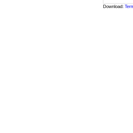
Download:
Ter