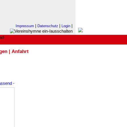
|
|
|
Impressum
Datenschutz
Login
ogen
|
Anfahrt
assend
-