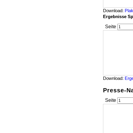
Download:
Plak
Ergebnisse Sp
Seite
Download:
Erg
Presse-N
Seite