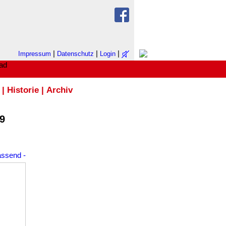
|
|
|
Impressum
Datenschutz
Login
|
Historie
|
Archiv
9
assend
-